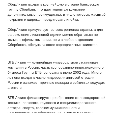
СберЛизинг входит в крупнейшую в стране банковскую
группу Сбербанк, что дает клиентам компании
дополнительные преимущества, в числе которых масштаб
покрытия и широкая продуктовая линейка.
СберЛизинг присутствует во всех регионах страны, а для
оформления лизинговой сделки можно обратиться не
только в офисы компании, но и в любое отделение
Сбербанка, обслуживающее корпоративных клиентов.
ВТБ Лизинг — крупнейшая универсальная лизинговая
компания в России, часть корпоративно-инвестиционного
бизнеса Группы ВТБ, основана в июне 2002 года. Много
лет она входит в число лидеров лизинговой отрасли
России и занимает прочные позиции в рейтингах ведущих
агентств.
ВТБ Лизинг финансирует приобретение железнодорожной
техники, легкового, грузового и специализированного
автотранспорта, телекоммуникационного и
нефтесервисного оборудования, а также морских и