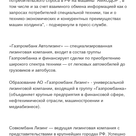
потребительского спроса в РФ на машины "АМКОДОР", в
том числе и за счет взаимного обмена информацией как о
запросах потребителей специальной техники, так и о
технико-экономических и конкурентных преимуществах
машин холдинга", - подчеркнули в пресс-службе.
«Газпромбанк Автолизинг» — специализированная
лизинговая компания, входит в состав группы
Газпромбанка и финансирует сделки по приобретению
широкого спектра техники — от легковых автомобилей до
грузовиков и автобусов.
Образование АО «Газпромбанк Лизинг» - универсальной
лизинговой компании, входящей в группу «Газпромбанка»
(объединяет крупные предприятия в финансовой сфере,
нефтехимической отрасли, машиностроении и
медиабизнесе).
Совкомбанк Лизинг — ведущая лизинговая компания с
представительствами в крупнейших городах РФ. Успешно