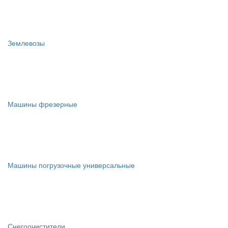
Землевозы
Машины фрезерные
Машины погрузочные универсальные
Снегоочистители