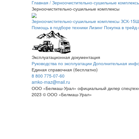
Главная
/
Зерноочистительно-сушильные комплекс
Зерноочистительно-сушильные комплексы
Зерноочистительно-сушильные комплексы ЗСК-15
Помощь в подборе техники
Лизинг
Покупка в трейд-
Эксплуатационная документация
Руководства по эксплуатации
Дополнительная инф
Единая справочная (бесплатно)
8 800 775-07-60
amko-maz@mail.ru
ООО «Белмаш-Урал» официальный дилер спецтехн
2023 © ООО «Белмаш-Урал»