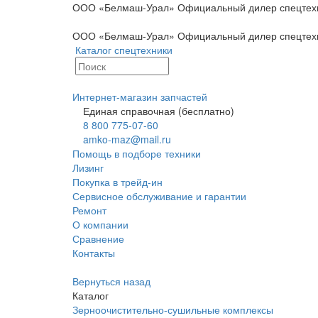
ООО «Белмаш-Урал» Официальный дилер спецтехн
ООО «Белмаш-Урал» Официальный дилер спецтехн
Каталог спецтехники
Интернет-магазин запчастей
Единая справочная (бесплатно)
8 800 775-07-60
amko-maz@mail.ru
Помощь в подборе техники
Лизинг
Покупка в трейд-ин
Сервисное обслуживание и гарантии
Ремонт
О компании
Сравнение
Контакты
Вернуться назад
Каталог
Зерноочистительно-сушильные комплексы