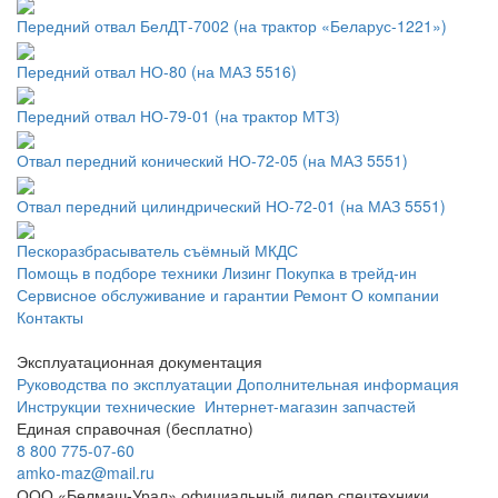
Передний отвал БелДТ-7002 (на трактор «Беларус-1221»)
Передний отвал НО-80 (на МАЗ 5516)
Передний отвал НО-79-01 (на трактор МТЗ)
Отвал передний конический НО-72-05 (на МАЗ 5551)
Отвал передний цилиндрический НО-72-01 (на МАЗ 5551)
Пескоразбрасыватель съёмный МКДС
Помощь в подборе техники
Лизинг
Покупка в трейд-ин
Сервисное обслуживание и гарантии
Ремонт
О компании
Контакты
Эксплуатационная документация
Руководства по эксплуатации
Дополнительная информация
Инструкции технические
Интернет-магазин запчастей
Единая справочная (бесплатно)
8 800 775-07-60
amko-maz@mail.ru
ООО «Белмаш-Урал» официальный дилер спецтехники